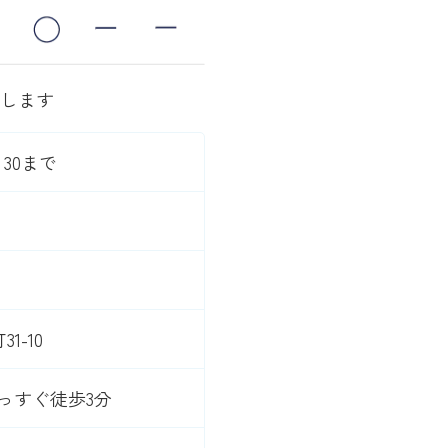
します
：30まで
1-10
っすぐ徒歩3分