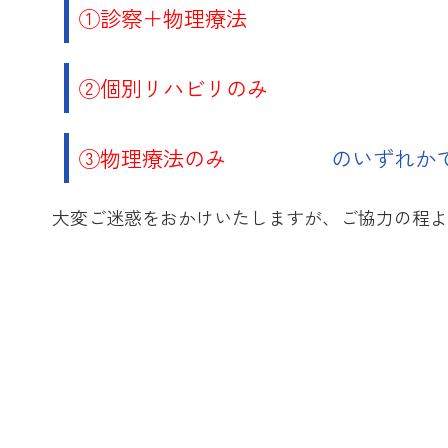
①診察＋物理療法
②個別リハビリのみ
③物理療法のみ
のいずれか
大変ご迷惑をおかけいたしますが、ご協力の程よ