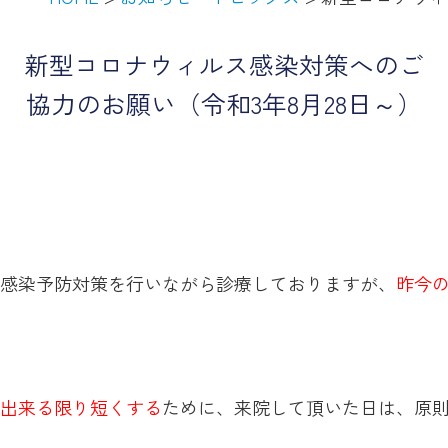
新型コロナウィルス感染対策へのご
協力のお願い（令和3年8月28日～）
感染予防対策を行いながら診療しておりますが、
昨今
出来る限り短くする
ために、来院して頂いた日は、原