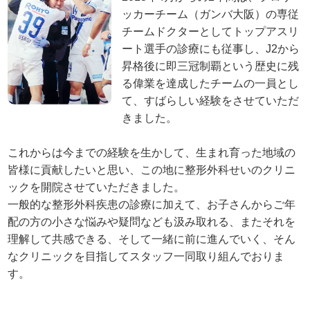
ッカーチーム（ガンバ大阪）の専従
チームドクターとしてトップアスリ
ート選手の診療にも従事し、J2から
昇格後に即三冠制覇という歴史に残
る偉業を達成したチームの一員とし
て、すばらしい経験をさせていただ
きました。
これからは今までの経験を生かして、生まれ育った地域の
皆様に貢献したいと思い、この地に整形外科せいのクリニ
ックを開院させていただきました。
一般的な整形外科疾患の診療に加えて、お子さんからご年
配の方の小さな悩みや疑問なども汲み取れる、またそれを
理解して共感できる、そして一緒に前に進んでいく、そん
なクリニックを目指してスタッフ一同取り組んでおりま
す。