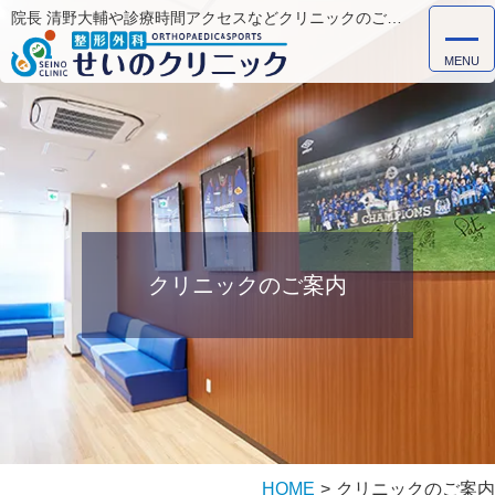
院長 清野大輔や診療時間アクセスなどクリニックのご案内
MENU
クリニックのご案内
HOME
クリニックのご案内