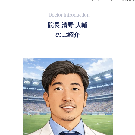
院長 清野 大輔
のご紹介